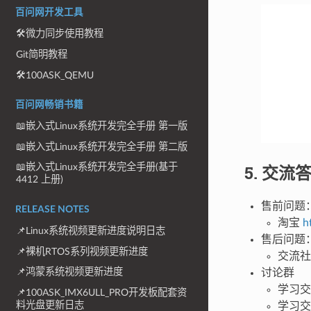
百问网开发工具
🛠微力同步使用教程
Git简明教程
🛠100ASK_QEMU
百问网畅销书籍
📖嵌入式Linux系统开发完全手册 第一版
📖嵌入式Linux系统开发完全手册 第二版
5. 交流
📖嵌入式Linux系统开发完全手册(基于
4412 上册)
售前问题
RELEASE NOTES
淘宝
h
📌Linux系统视频更新进度说明日志
售后问题
📌裸机RTOS系列视频更新进度
交流社
📌鸿蒙系统视频更新进度
讨论群
学习交
📌100ASK_IMX6ULL_PRO开发板配套资
料光盘更新日志
学习交