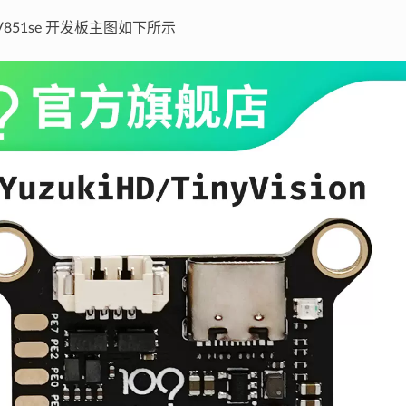
_V851se 开发板主图如下所示