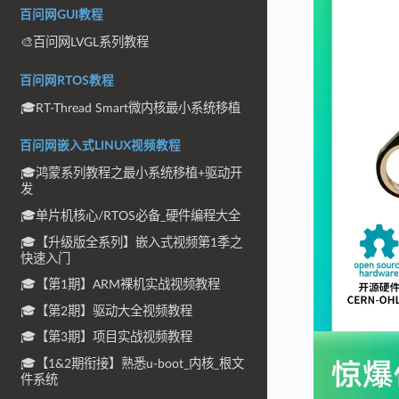
百问网GUI教程
🎨百问网LVGL系列教程
百问网RTOS教程
🎓RT-Thread Smart微内核最小系统移植
百问网嵌入式LINUX视频教程
🎓鸿蒙系列教程之最小系统移植+驱动开
发
🎓单片机核心/RTOS必备_硬件编程大全
🎓【升级版全系列】嵌入式视频第1季之
快速入门
🎓【第1期】ARM裸机实战视频教程
🎓【第2期】驱动大全视频教程
🎓【第3期】项目实战视频教程
🎓【1&2期衔接】熟悉u-boot_内核_根文
件系统