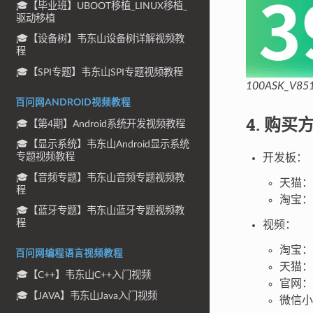
🎓【毕业班】UBOOT移植_LINUX移植_
驱动移植
🎓【设备树】韦东山设备树详解视频教
程
🎓【SPI专题】韦东山SPI专题视频教程
100ASK_V
百问网ANDROID视频教程
4. 购买
🎓【第4期】Android系统开发视频教程
🎓【显示系统】韦东山Android显示系统
专题视频教程
开发板：
🎓【音频专题】韦东山音频专题视频教
天猫：
程
淘宝：
🎓【蓝牙专题】韦东山蓝牙专题视频教
程
视频：
淘宝：
百问网编程语言视频教程
天猫：
🎓【C++】韦东山C++入门视频
官网：
🎓【JAVA】韦东山Java入门视频
微信小