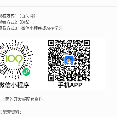
观看方式1（百问网）：
观看方式2（B站）：
观看方式3：微信小程序或APP学习
：上面的开发板配套资料。
频与配套资料：