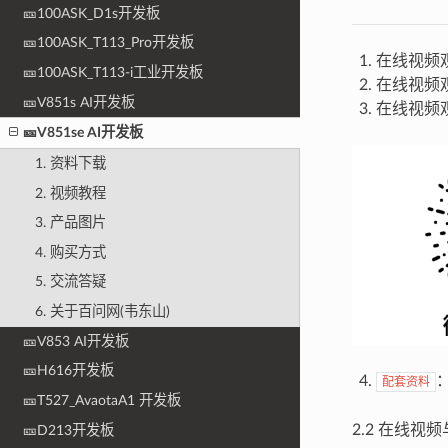
🎫100ASK_D1s开发板
🎫100ASK_T113_Pro开发板
在线视频
🎫100ASK_T113-i工业开发板
在线视频
🎫V851s AI开发板
在线视频
🎫V851se AI开发板
1. 资料下载
2. 视频教程
3. 产品图片
4. 购买方式
5. 交流答疑
6. 关于百问网(韦东山)
🎫V853 AI开发板
🎫H616开发板
配套资料
🎫T527_AvaotaA1 开发板
2.2 在线视
🎫D213开发板