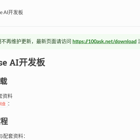
se AI开发板
期不再维护更新，最新页面请访问
https://100ask.net/download
1se AI开发板
下载
套资料
：
网盘
教程
频与配套资料：