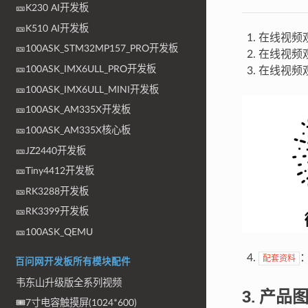
🎫K230 AI开发板
🎫K510 AI开发板
在线视频
🎫100ASK_STM32MP157_PRO开发板
在线视频
🎫100ASK_IMX6ULL_PRO开发板
在线视频
🎫100ASK_IMX6ULL_MINI开发板
🎫100ASK_AM335X开发板
🎫100ASK_AM335X核心板
🎫JZ2440开发板
🎫Tiny4412开发板
🎫RK3288开发板
🎫RK3399开发板
🎫100ASK_QEMU
配套资料
百问网开发板所有模块配件
韦东山升级版全系列视频
3. 产品
🎟7寸电容触摸屏(1024*600)