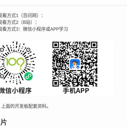
观看方式1（百问网）：
观看方式2（B站）：
观看方式3：微信小程序或APP学习
：上面的开发板配套资料。
图片