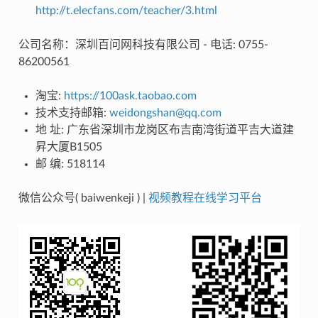
http://t.elecfans.com/teacher/3.html
公司名称：深圳百问网科技有限公司 - 电话: 0755-
86200561
淘宝:
https://100ask.taobao.com
技术支持邮箱:
weidongshan
@
qq
.
com
地 址: 广东省深圳市龙岗区布吉南湾街道平吉大道建
昇大厦B1505
邮 编: 518114
微信公众号( baiwenkeji ) |
视频教程在线学习平台