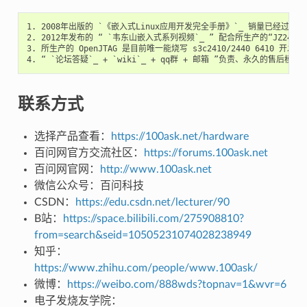
1. 2008年出版的 `《嵌入式Linux应用开发完全手册》`_ 销量已经过万
2. 2012年发布的 “ `韦东山嵌入式系列视频`_ ” 配合所生产的“JZ
3. 所生产的 OpenJTAG 是目前唯一能烧写 s3c2410/2440 6410 开发板的
联系方式
选择产品查看：
https://100ask.net/hardware
百问网官方交流社区：
https://forums.100ask.net
百问网官网：
http://www.100ask.net
微信公众号：百问科技
CSDN：
https://edu.csdn.net/lecturer/90
B站：
https://space.bilibili.com/275908810?
from=search&seid=10505231074028238949
知乎：
https://www.zhihu.com/people/www.100ask/
微博：
https://weibo.com/888wds?topnav=1&wvr=6
电子发烧友学院：